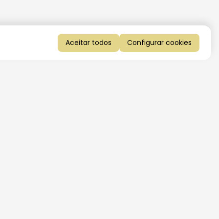
Aceitar todos
Configurar cookies
QUERO RECEBER