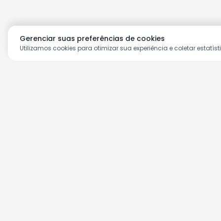
Gerenciar suas preferências de cookies
Utilizamos cookies para otimizar sua experiência e coletar estatíst
Aproveite as nossas prom
Cadastre seu e-mail e receba ofertas ex