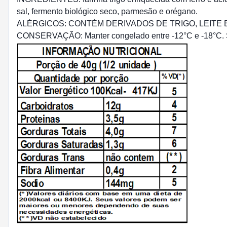
sal, fermento biológico seco, parmesão e orégano.
ALÉRGICOS: CONTÉM DERIVADOS DE TRIGO, LEITE
CONSERVAÇÃO: Manter congelado entre -12°C e -18°C. Se 