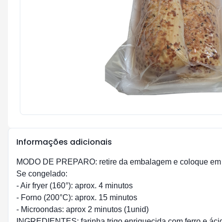
Informações adicionais
MODO DE PREPARO: retire da embalagem e coloque em re
Se congelado:
- Air fryer (160°): aprox. 4 minutos
- Forno (200°C): aprox. 15 minutos
- Microondas: aprox 2 minutos (1unid)
INGREDIENTES: farinha trigo enriquecida com ferro e ácido 