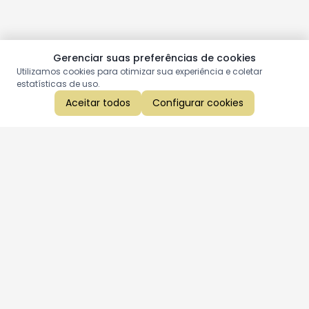
Gerenciar suas preferências de cookies
Utilizamos cookies para otimizar sua experiência e coletar
estatísticas de uso.
Aceitar todos
Configurar cookies
Aproveite as nossas promoções!
Cadastre seu e-mail e receba ofertas exclusivas.