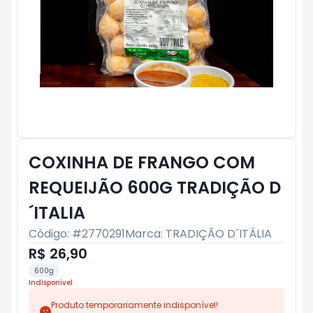
COXINHA DE FRANGO COM
REQUEIJÃO 600G TRADIÇÃO D
´ITALIA
Código: #
2770291
Marca:
TRADIÇÃO D´ITÁLIA
R$ 26,90
600g
Indisponível
Produto temporariamente indisponível!