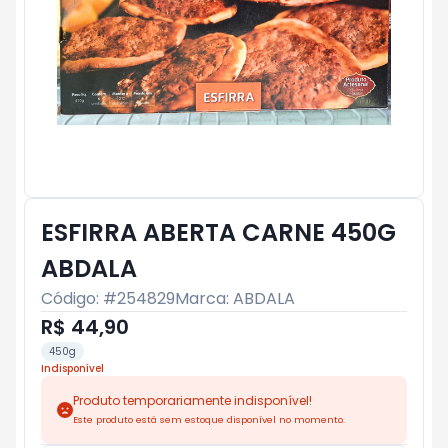
ESFIRRA ABERTA CARNE 450G
ABDALA
Código: #
254829
Marca:
ABDALA
R$ 44,90
450g
Indisponível
Produto temporariamente indisponível!
Este produto está sem estoque disponível no momento.