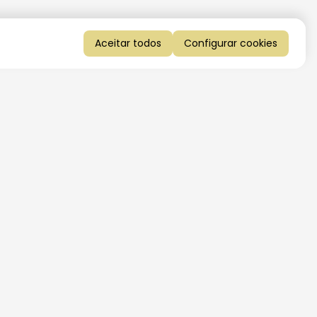
Aceitar todos
Configurar cookies
QUERO RECEBER