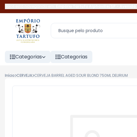
Você está navegando em:
Empório Tartufo Alphaville/SP
-
Avenida 
Categorias
Categorias
Início
CERVEJA
CERVEJA BARREL AGED SOUR BLOND 750ML DELIRIUM