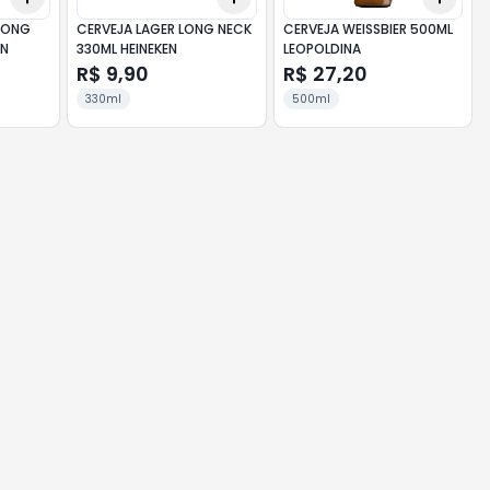
 LONG
CERVEJA LAGER LONG NECK
CERVEJA WEISSBIER 500ML
EN
330ML HEINEKEN
LEOPOLDINA
R$ 9,90
R$ 27,20
330ml
500ml