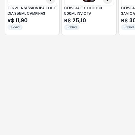
CERVEJA SESSION IPA TODO
CERVEJA SIX OCLOCK
CERVEJ
DIA 355ML CAMPINAS
500ML INVICTA
3AM CA
ALLBEER
R$ 11,90
R$ 25,10
R$ 3
355ml
500ml
500ml