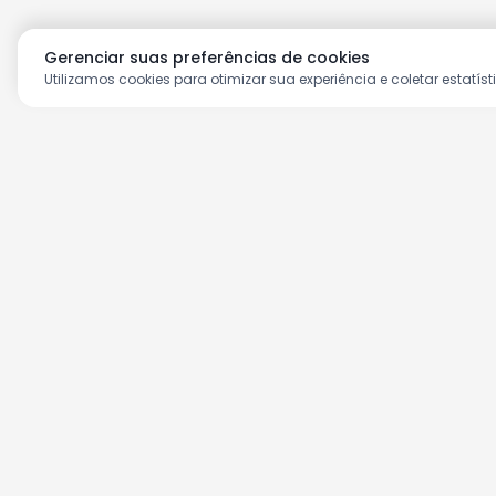
Gerenciar suas preferências de cookies
Utilizamos cookies para otimizar sua experiência e coletar estatíst
Aproveite as nossas prom
Cadastre seu e-mail e receba ofertas ex