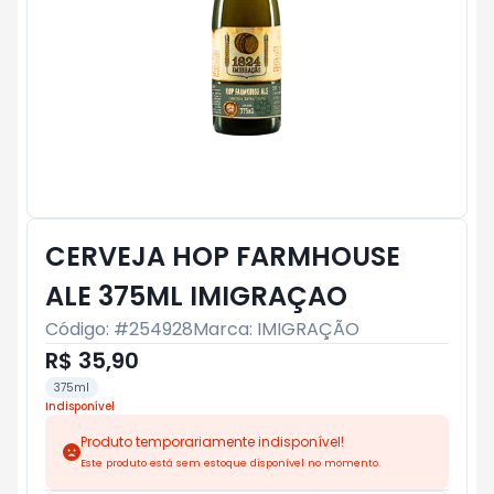
CERVEJA HOP FARMHOUSE
ALE 375ML IMIGRAÇAO
Código: #
254928
Marca:
IMIGRAÇÃO
R$ 35,90
375ml
Indisponível
Produto temporariamente indisponível!
Este produto está sem estoque disponível no momento.