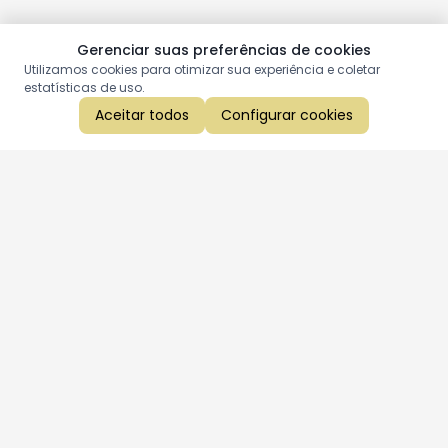
Gerenciar suas preferências de cookies
Utilizamos cookies para otimizar sua experiência e coletar
estatísticas de uso.
Aceitar todos
Configurar cookies
Aproveite as nossas promoções!
Cadastre seu e-mail e receba ofertas exclusivas.