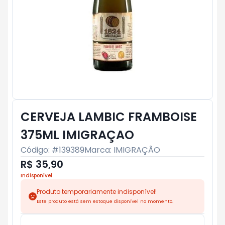
CERVEJA LAMBIC FRAMBOISE
375ML IMIGRAÇAO
Código: #
139389
Marca:
IMIGRAÇÃO
R$ 35,90
Indisponível
Produto temporariamente indisponível!
Este produto está sem estoque disponível no momento.