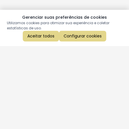
Gerenciar suas preferências de cookies
Utilizamos cookies para otimizar sua experiência e coletar
estatísticas de uso.
Aceitar todos
Configurar cookies
Aproveite as nossas promoções!
Cadastre seu e-mail e receba ofertas exclusivas.