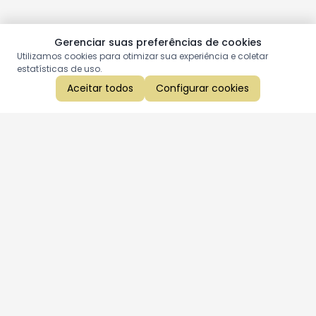
Gerenciar suas preferências de cookies
Utilizamos cookies para otimizar sua experiência e coletar
estatísticas de uso.
Aceitar todos
Configurar cookies
Aproveite as nossas promoções!
Cadastre seu e-mail e receba ofertas exclusivas.