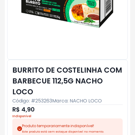
BURRITO DE COSTELINHA COM
BARBECUE 112,5G NACHO
LOCO
Código: #
253263
Marca:
NACHO LOCO
R$ 4,90
Indisponível
Produto temporariamente indisponível!
Este produto está sem estoque disponível no momento.