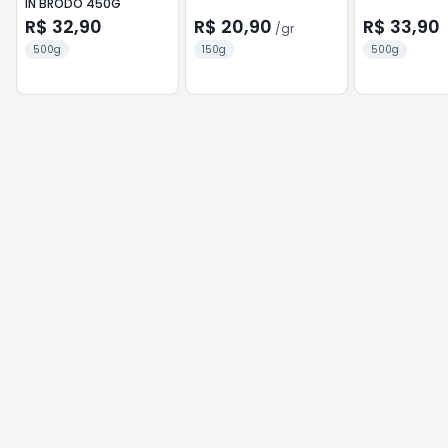
IN BRODO 450G
R$ 32,90
R$ 20,90
R$ 33,90
/
gr
500g
150g
500g