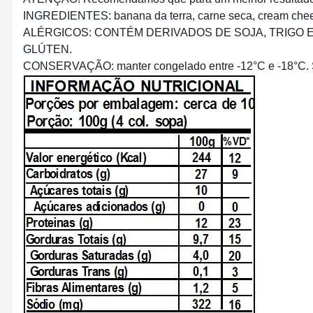
INGREDIENTES: banana da terra, carne seca, cream cheese, 
ALÉRGICOS: CONTÉM DERIVADOS DE SOJA, TRIGO 
GLÚTEN.
CONSERVAÇÃO: manter congelado entre -12°C e -18°C. Se 