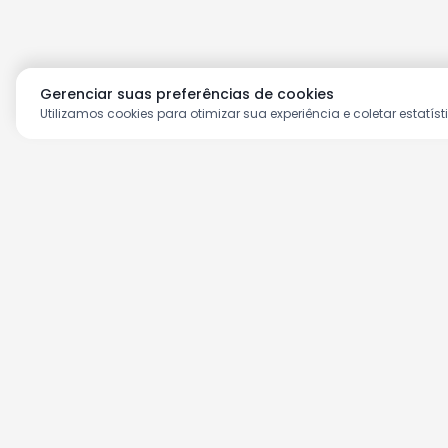
Gerenciar suas preferências de cookies
Utilizamos cookies para otimizar sua experiência e coletar estatíst
Aproveite as nossas prom
Cadastre seu e-mail e receba ofertas ex