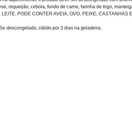
requeijão, cebola, fundo de carne, farinha de trigo, manteiga,
E LEITE. PODE CONTER AVEIA, OVO, PEIXE, CASTANHA
descongelado, válido por 3 dias na geladeira.