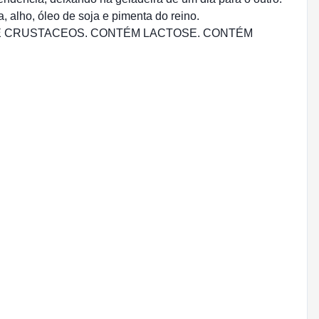
 alho, óleo de soja e pimenta do reino.
S E CRUSTACEOS. CONTÉM LACTOSE. CONTÉM