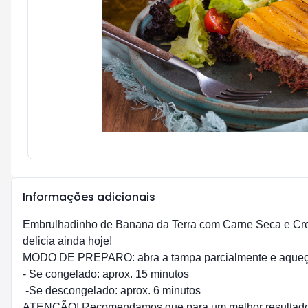
Informações adicionais
Embrulhadinho de Banana da Terra com Carne Seca e Cre
delicia ainda hoje!
MODO DE PREPARO: abra a tampa parcialmente e aqueça
- Se congelado: aprox. 15 minutos
-Se descongelado: aprox. 6 minutos
ATENÇÃO! Recomendamos que para um melhor resultado no