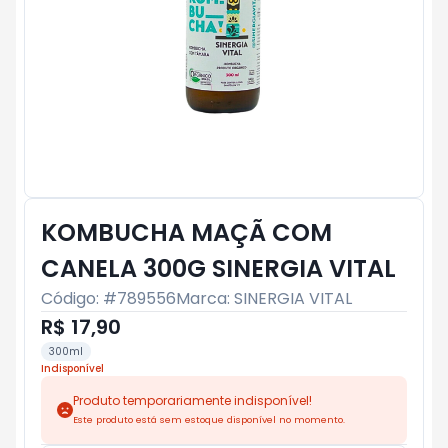
KOMBUCHA MAÇÃ COM
CANELA 300G SINERGIA VITAL
Código: #
789556
Marca:
SINERGIA VITAL
R$ 17,90
300ml
Indisponível
Produto temporariamente indisponível!
Este produto está sem estoque disponível no momento.