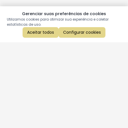
Gerenciar suas preferências de cookies
Utilizamos cookies para otimizar sua experiência e coletar
estatísticas de uso.
Aceitar todos
Configurar cookies
Aproveite as nossas promoções!
Cadastre seu e-mail e receba ofertas exclusivas.