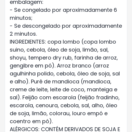
embalagem:
- Se congelado por aproximadamente 6
minutos;
- Se descongelado por aproximadamente
2 minutos.
INGREDIENTES: copa lombo (copa lombo
suino, cebola, óleo de soja, limão, sal,
shoyu, tempero dry rub, farinha de arroz,
gengibre em pó). Arroz branco (arroz
agulhinha polido, cebola, óleo de soja, sal
e alho). Purê de mandioca (mandioca,
creme de leite, leite de coco, manteiga e
sal). Feijão com escarola (feijão fradinho,
escarola, cenoura, cebola, sal, alho, óleo
de soja, limão, colorau, louro empó e
coentro em pó).
ALÉRGICOS: CONTÉM DERIVADOS DE SOJA E