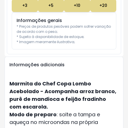
+
3
+
5
+
10
+
20
Informações gerais
* Preços de produtos pesáveis podem sofrer variação 
de acordo com o peso;

* Sujeito à disponibilidade de estoque;

* Imagem meramente ilustrativa;
Informações adicionais
Marmita do Chef Copa Lombo
Acebolado - Acompanha arroz branco,
purê de mandioca e feijão fradinho
com escarola.
Modo de preparo
: solte a tampa e
aqueça no microondas na própria