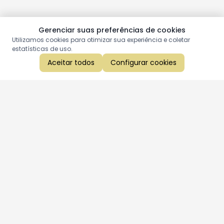
Gerenciar suas preferências de cookies
Utilizamos cookies para otimizar sua experiência e coletar
estatísticas de uso.
Aceitar todos
Configurar cookies
Aproveite as nossas promoções!
Cadastre seu e-mail e receba ofertas exclusivas.