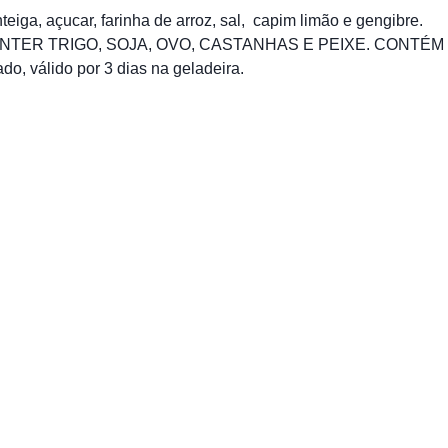
a, açucar, farinha de arroz, sal, capim limão e gengibre.
TER TRIGO, SOJA, OVO, CASTANHAS E PEIXE. CONTÉM
 válido por 3 dias na geladeira.