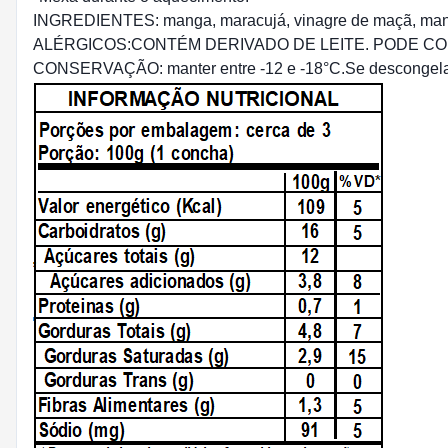
INGREDIENTES: manga, maracujá, vinagre de maçã, manteig
ALÉRGICOS:CONTÉM DERIVADO DE LEITE. PODE CON
CONSERVAÇÃO: manter entre -12 e -18°C.Se descongelado,