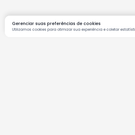
Gerenciar suas preferências de cookies
Utilizamos cookies para otimizar sua experiência e coletar estatíst
Aproveite as nossas prom
Cadastre seu e-mail e receba ofertas ex