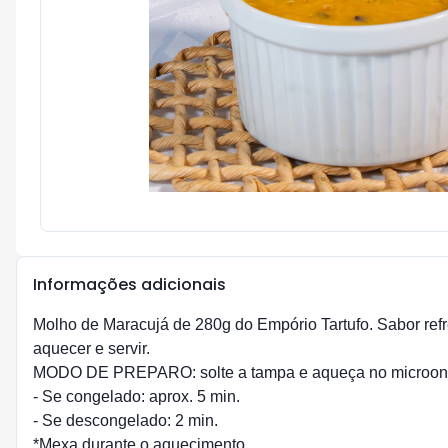
Informações adicionais
Molho de Maracujá de 280g do Empório Tartufo. Sabor refr
aquecer e servir.
MODO DE PREPARO: solte a tampa e aqueça no microon
- Se congelado: aprox. 5 min.
- Se descongelado: 2 min.
*Mexa durante o aquecimento.