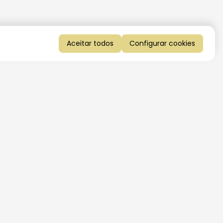
Aceitar todos
Configurar cookies
QUERO RECEBER