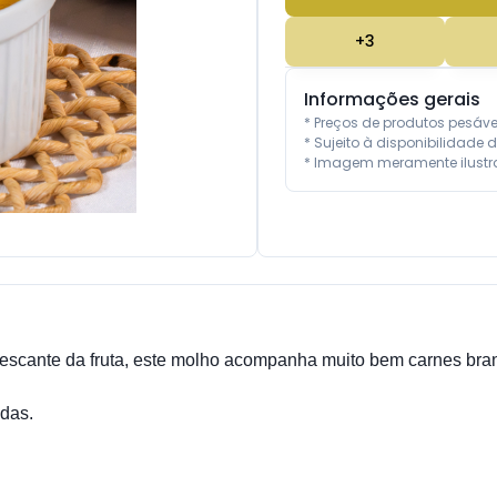
+
3
Informações gerais
* Preços de produtos pesáv
* Sujeito à disponibilidade d
* Imagem meramente ilustra
escante da fruta, este molho acompanha muito bem carnes branca
das.